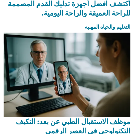
اكتشف أفضل أجهزة تدليك القدم المصممة
للراحة العميقة والراحة اليومية.
التعليم والحياة المهنية
موظف الاستقبال الطبي عن بعد: التكيف
التكنولوجي في العصر الرقمي