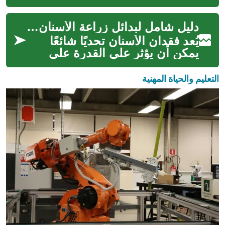
العالم؟ اكتشف كيفية إطلاق
مشروعك التجاري في دبي مع
دليل شامل لبدائل زراعة الأسنان المتاحة
دليلنا ال...
يُعد فقدان الأسنان تحديًا شائعًا
يمكن أن يؤثر على القدرة على
المضغ والتحدث، بالإضافة إلى
التأثير على المظهر الجمالي و...
التعليم والحياة المهنية