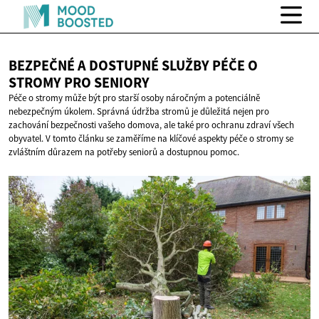
BEZPEČNÉ A DOSTUPNÉ SLUŽBY PÉČE O
STROMY
PRO SENIORY
Péče o stromy může být pro starší osoby náročným a potenciálně
nebezpečným úkolem. Správná údržba stromů je důležitá nejen pro
zachování bezpečnosti vašeho domova, ale také pro ochranu zdraví všech
obyvatel. V tomto článku se zaměříme na klíčové aspekty péče o stromy se
zvláštním důrazem na potřeby seniorů a dostupnou pomoc.