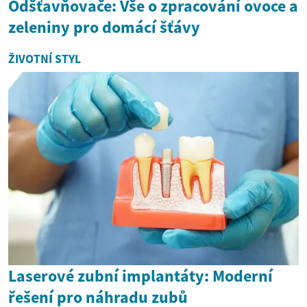
Odšťavňovače: Vše o zpracování ovoce a
zeleniny pro domácí šťávy
ŽIVOTNÍ STYL
Laserové zubní implantáty: Moderní
řešení pro náhradu zubů