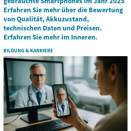
gebrauchte Smartphones im Jahr 2025
Erfahren Sie mehr über die Bewertung
von Qualität, Akkuzustand,
technischen Daten und Preisen.
Erfahren Sie mehr im Inneren.
BILDUNG & KARRIERE