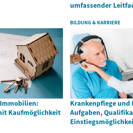
umfassender Leitfa
BILDUNG & KARRIERE
Immobilien:
Krankenpflege und 
mit Kaufmöglichkeit
Aufgaben, Qualifik
Einstiegsmöglichke