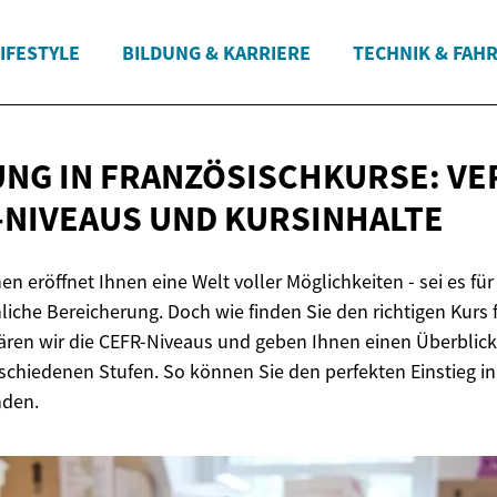
IFESTYLE
BILDUNG & KARRIERE
TECHNIK & FAH
NG IN FRANZÖSISCHKURSE: V
-NIVEAUS
UND KURSINHALTE
en eröffnet Ihnen eine Welt voller Möglichkeiten - sei es für 
iche Bereicherung. Doch wie finden Sie den richtigen Kurs f
lären wir die CEFR-Niveaus und geben Ihnen einen Überblick
rschiedenen Stufen. So können Sie den perfekten Einstieg in
nden.