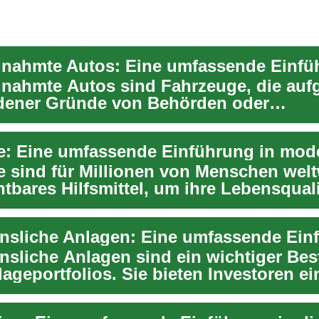
nahmte Autos sind Fahrzeuge, die auf
dener Gründe von Behörden oder
tituten eingezogen ...
e sind für Millionen von Menschen welt
tbares Hilfsmittel, um ihre Lebensquali
.
insliche Anlagen: Eine umfassende Ein
insliche Anlagen sind ein wichtiger Bes
lageportfolios. Sie bieten Investoren ein