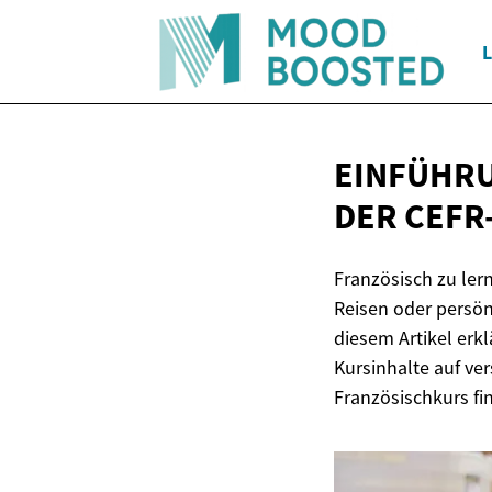
L
EINFÜHRU
DER CEFR
Französisch zu lern
Reisen oder persönl
diesem Artikel erk
Kursinhalte auf ve
Französischkurs fi