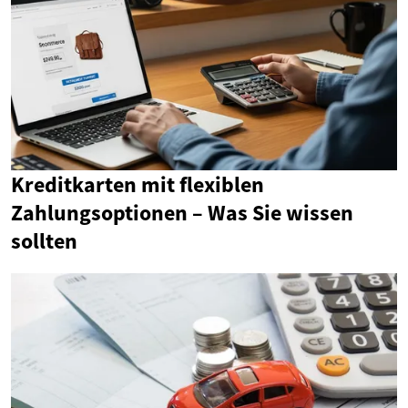
Kreditkarten mit flexiblen
Zahlungsoptionen – Was Sie wissen
sollten