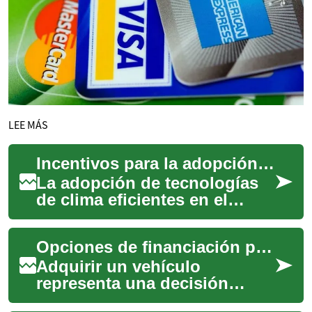
LEE MÁS
Incentivos para la adopción de tecnologías de clima eficientes
La adopción de tecnologías
de clima eficientes en el
hogar representa una
oportunidad significativa
Opciones de financiación para adquirir un vehículo
para mejorar el c...
Adquirir un vehículo
representa una decisión
significativa que a menudo