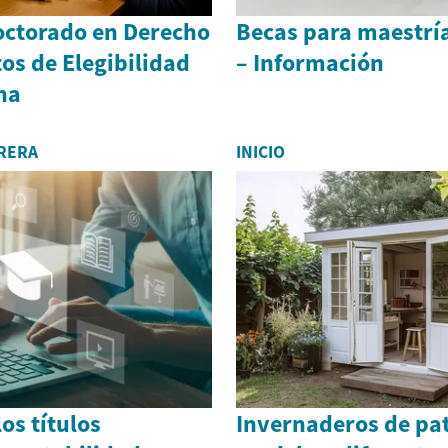
octorado en Derecho
Becas para maestrí
os de Elegibilidad
– Información
na
RERA
INICIO
os títulos
Invernaderos de pat