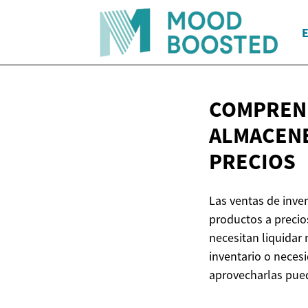
E
COMPREND
ALMACEN
PRECIOS
Las ventas de inve
productos a precio
necesitan liquidar
inventario o neces
aprovecharlas pue