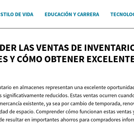
STILO DE VIDA
EDUCACIÓN Y CARRERA
TECNOLOG
ER LAS VENTAS DE INVENTARI
ES Y CÓMO OBTENER
EXCELENT
ntario en almacenes representan una excelente oportunida
s significativamente reducidos. Estas ventas ocurren cuand
 mercancía existente, ya sea por cambio de temporada, reno
idad de espacio. Comprender cómo funcionan estas ventas 
de resultar en importantes ahorros para compradores info