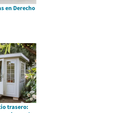
as en Derecho
io trasero: