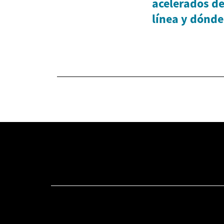
acelerados de
línea y dónde