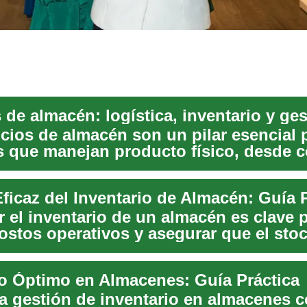
 de almacén: logística, inventario y ge
icios de almacén son un pilar esencial 
 que manejan producto físico, desde 
ra...
ficaz del Inventario de Almacén: Guía 
r el inventario de un almacén es clave 
ostos operativos y asegurar que el sto
esté d...
io Óptimo en Almacenes: Guía Práctica
a gestión de inventario en almacenes 