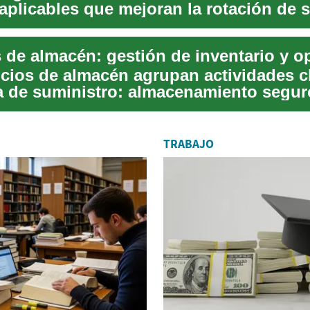
aplicables que mejoran la rotación de s
costos...
icios de almacén agrupan actividades c
a de suministro: almacenamiento segur
e in...
TRABAJO