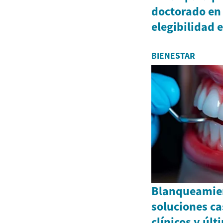
doctorado en 
elegibilidad 
BIENESTAR
Blanqueamien
soluciones ca
clínicos y úl