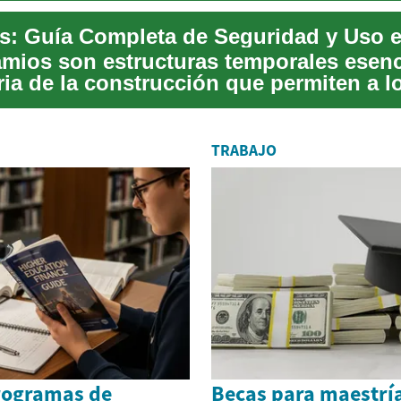
mios son estructuras temporales esenc
ria de la construcción que permiten a l
res...
TRABAJO
rogramas de
Becas para maestrí