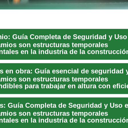
mios son estructuras temporales
tales en la industria de la construcció
a los trabajado...
 en obra: Guía esencial de seguridad 
mios son estructuras temporales
dibles para trabajar en altura con efici
. Esta guía...
mios son estructuras temporales
tales en la industria de la construcció
a los trabajado...