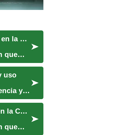
El Andamio: Guía Completa de Seguridad y Uso en la Construcción
n que
y uso
encia y
Andamios: Guía Completa de Seguridad y Uso en la Construcción
n que