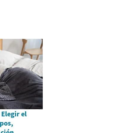
Elegir el
ipos,
ación