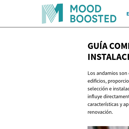
E
GUÍA COM
INSTALAC
Los andamios son e
edificios, proporci
selección e instala
influye directament
características y 
renovación.