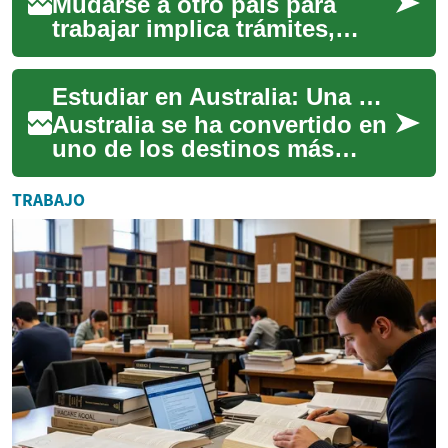
Mudarse a otro país para
trabajar implica trámites,
expectativas y adaptación.
Este artículo explica de forma
Estudiar en Australia: Una guía completa para estudiantes internacionales
clara q...
Australia se ha convertido en
uno de los destinos más
populares para estudiantes
internacionales que buscan
TRABAJO
una educa...