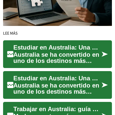
LEE MÁS
Estudiar en Australia: Una Guía Completa para Estudiantes Internacionales
Australia se ha convertido en
uno de los destinos más
populares para estudiantes
internacionales que buscan
Estudiar en Australia: Una Guía Completa para Estudiantes Internacionales
una educa...
Australia se ha convertido en
uno de los destinos más
populares para estudiantes
internacionales que buscan
Trabajar en Australia: guía práctica sobre visa e inmigración
una educa...