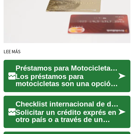
LEE MÁS
Préstamos para Motocicletas: Todo lo que Necesitas Saber
Los préstamos para
motocicletas son una opción
de financiamiento que
permite a los entusiastas de
Checklist internacional de documentación para solicitudes de crédito exprés
las dos ruedas adqu...
Solicitar un crédito exprés en
otro país o a través de un
proveedor internacional exige
preparar documentación clara