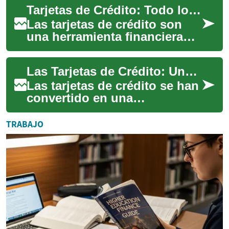
Tarjetas de Crédito: Todo lo que Necesitas Saber
...
Las tarjetas de crédito son
una herramienta financiera
ampliamente utilizada en
todo el mundo. Ofrecen
Las Tarjetas de Crédito: Una Guía Completa
comodidad, seg...
Las tarjetas de crédito se han
convertido en una
herramienta financiera
esencial en la vida moderna.
TRABAJO
Ofrecen comodida...