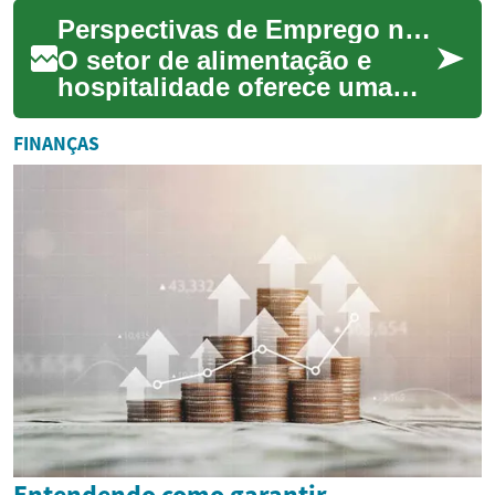
ambientes, desde residências
Perspectivas de Emprego no Setor de Alimentação
particulares...
O setor de alimentação e
hospitalidade oferece uma
vasta gama de oportunidades
de emprego para indivíduos
FINANÇAS
com diversa...
Entendendo como garantir