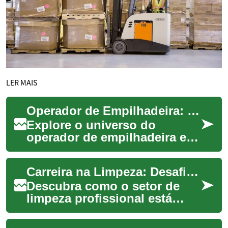
LER MAIS
Operador de Empilhadeira: Carreira, Segurança e Crescimento
Explore o universo do
operador de empilhadeira e
descubra o que é necessário
para ingressar e prosperar na
Carreira na Limpeza: Desafios e Oportunidades no Brasil
logística....
Descubra como o setor de
limpeza profissional está
evoluindo no Brasil,
oferecendo novas