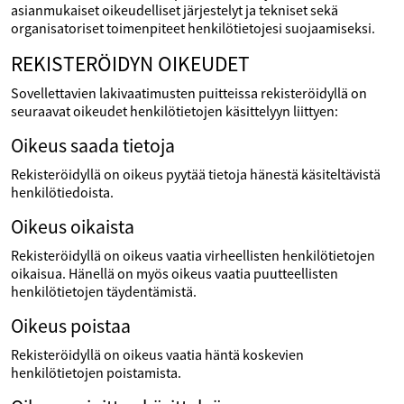
asianmukaiset oikeudelliset järjestelyt ja tekniset sekä
organisatoriset toimenpiteet henkilötietojesi suojaamiseksi.
REKISTERÖIDYN OIKEUDET
Sovellettavien lakivaatimusten puitteissa rekisteröidyllä on
seuraavat oikeudet henkilötietojen käsittelyyn liittyen:
Oikeus saada tietoja
Rekisteröidyllä on oikeus pyytää tietoja hänestä käsiteltävistä
henkilötiedoista.
Oikeus oikaista
Rekisteröidyllä on oikeus vaatia virheellisten henkilötietojen
oikaisua. Hänellä on myös oikeus vaatia puutteellisten
henkilötietojen täydentämistä.
Oikeus poistaa
Rekisteröidyllä on oikeus vaatia häntä koskevien
henkilötietojen poistamista.