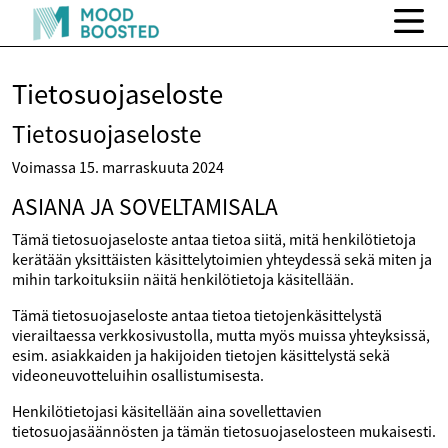
Tietosuojaseloste
Tietosuojaseloste
Voimassa 15. marraskuuta 2024
ASIANA JA SOVELTAMISALA
Tämä tietosuojaseloste antaa tietoa siitä, mitä henkilötietoja
kerätään yksittäisten käsittelytoimien yhteydessä sekä miten ja
mihin tarkoituksiin näitä henkilötietoja käsitellään.
Tämä tietosuojaseloste antaa tietoa tietojenkäsittelystä
vierailtaessa verkkosivustolla, mutta myös muissa yhteyksissä,
esim. asiakkaiden ja hakijoiden tietojen käsittelystä sekä
videoneuvotteluihin osallistumisesta.
Henkilötietojasi käsitellään aina sovellettavien
tietosuojasäännösten ja tämän tietosuojaselosteen mukaisesti.