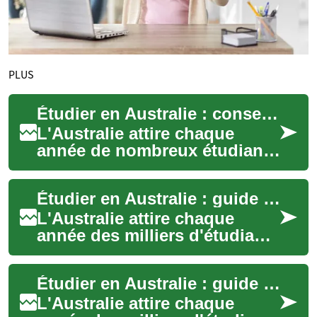
PLUS
Étudier en Australie : conseils essentiels pour étudiants
L'Australie attire chaque
année de nombreux étudiants
grâce à la qualité de ses
universités, ses campus
Étudier en Australie : guide pratique pour étudiants internationaux
modernes et u...
L'Australie attire chaque
année des milliers d'étudiants
internationaux grâce à la
qualité de son enseignement,
Étudier en Australie : guide pratique pour futurs étudiants
la di...
L'Australie attire chaque