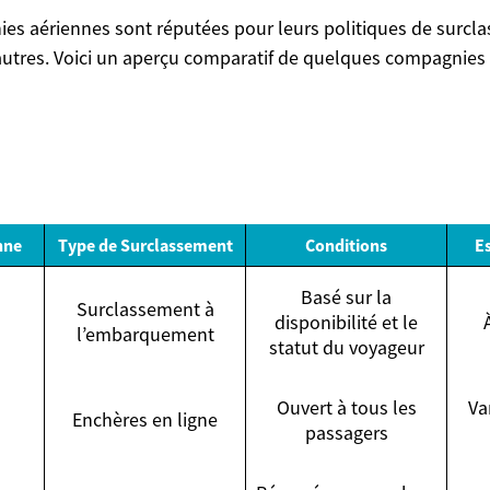
es aériennes sont réputées pour leurs politiques de surcl
utres. Voici un aperçu comparatif de quelques compagnies e
nne
Type de Surclassement
Conditions
E
Basé sur la
Surclassement à
disponibilité et le
l’embarquement
statut du voyageur
Ouvert à tous les
Va
Enchères en ligne
passagers