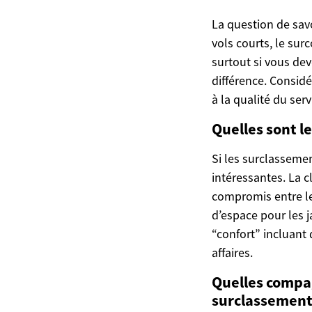
La question de savo
vols courts, le surc
surtout si vous dev
différence. Considé
à la qualité du ser
Quelles sont l
Si les surclassemen
intéressantes. La
compromis entre le
d’espace pour les
“confort” incluant
affaires.
Quelles compag
surclassement