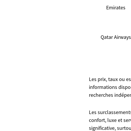
Emirates
Qatar Airways
Les prix, taux ou e
informations dispon
recherches indépen
Les surclassements
confort, luxe et s
significative, surt