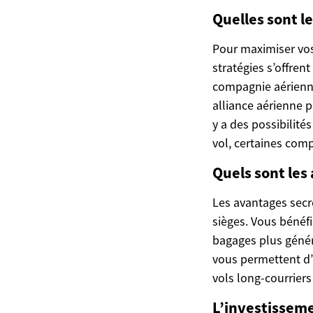
Quelles sont l
Pour maximiser vos
stratégies s’offren
compagnie aérienn
alliance aérienne p
y a des possibilité
vol, certaines comp
Quels sont les
Les avantages secr
sièges. Vous bénéfi
bagages plus génér
vous permettent d’a
vols long-courriers
L’investisseme