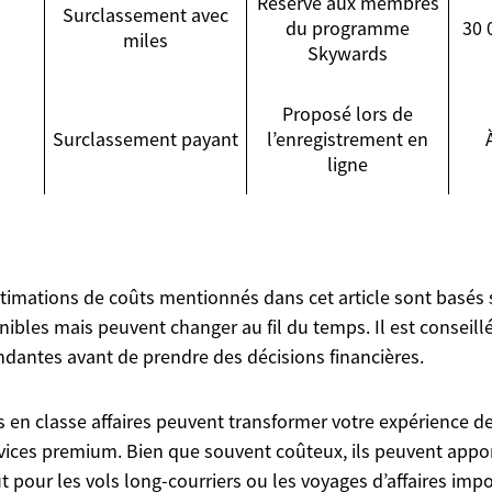
Réservé aux membres
Surclassement avec
du programme
30 
miles
Skywards
Proposé lors de
Surclassement payant
l’enregistrement en
ligne
stimations de coûts mentionnés dans cet article sont basés 
ibles mais peuvent changer au fil du temps. Il est conseillé
dantes avant de prendre des décisions financières.
 en classe affaires peuvent transformer votre expérience de
ervices premium. Bien que souvent coûteux, ils peuvent appo
out pour les vols long-courriers ou les voyages d’affaires imp