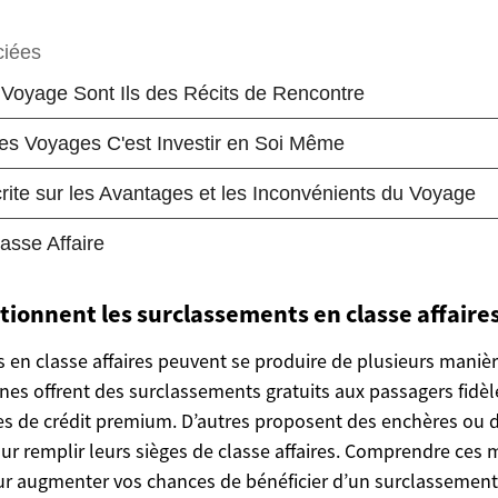
onnent les surclassements en classe affaires
 en classe affaires peuvent se produire de plusieurs manièr
es offrent des surclassements gratuits aux passagers fidèl
es de crédit premium. D’autres proposent des enchères ou d
ur remplir leurs sièges de classe affaires. Comprendre ces 
r augmenter vos chances de bénéficier d’un surclassement