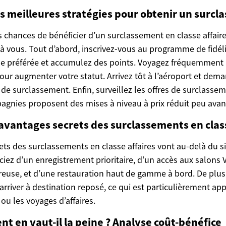
es meilleures stratégies pour obtenir un surcl
 chances de bénéficier d’un surclassement en classe affaire
t à vous. Tout d’abord, inscrivez-vous au programme de fidél
e préférée et accumulez des points. Voyagez fréquemment
our augmenter votre statut. Arrivez tôt à l’aéroport et dema
s de surclassement. Enfin, surveillez les offres de surclasse
agnies proposent des mises à niveau à prix réduit peu avant
 avantages secrets des surclassements en class
ets des surclassements en classe affaires vont au-delà du s
ciez d’un enregistrement prioritaire, d’un accès aux salons V
euse, et d’une restauration haut de gamme à bord. De plus, 
rriver à destination reposé, ce qui est particulièrement app
 ou les voyages d’affaires.
nt en vaut-il la peine ? Analyse coût-bénéfice