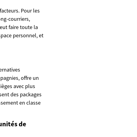
facteurs. Pour les
long-courriers,
ut faire toute la
space personnel, et
ternatives
agnies, offre un
ièges avec plus
sent des packages
assement en classe
unités de