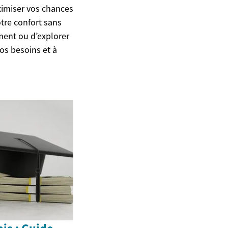
ximiser vos chances
tre confort sans
ment ou d’explorer
vos besoins et à