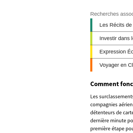
Comment foncti
Les surclassements
compagnies aérienn
détenteurs de cart
dernière minute po
première étape pou