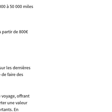
000 à 50 000 miles
À partir de 800€
sur les dernières
 de faire des
 voyage, offrant
rter une valeur
ortants. En