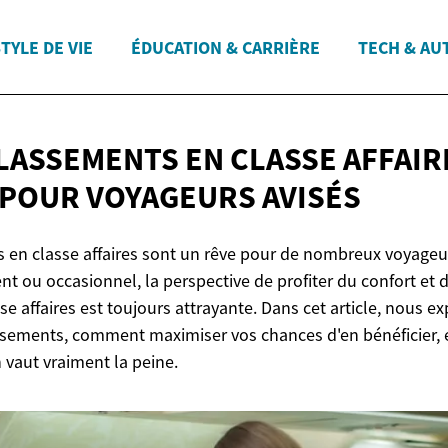
TYLE DE VIE
ÉDUCATION & CARRIÈRE
TECH & AU
LASSEMENTS EN CLASSE AFFAIRE
 POUR
VOYAGEURS AVISÉS
 en classe affaires sont un rêve pour de nombreux voyageu
t ou occasionnel, la perspective de profiter du confort et d
e affaires est toujours attrayante. Dans cet article, nous ex
ssements, comment maximiser vos chances d'en bénéficier, e
 vaut vraiment la peine.