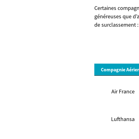
Certaines compagni
généreuses que d’a
de surclassement :
Compagnie Aérie
Air France
Lufthansa