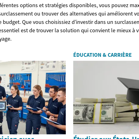
férentes options et stratégies disponibles, vous pouvez ma
 surclassement ou trouver des alternatives qui améliorent vo
re budget. Que vous choisissiez d’investir dans un surclasse
’essentiel est de trouver la solution qui convient le mieux à 
yage.
ÉDUCATION & CARRIÈRE