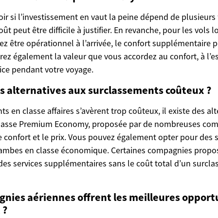
ir si l’investissement en vaut la peine dépend de plusieurs 
oût peut être difficile à justifier. En revanche, pour les vols 
ez être opérationnel à l’arrivée, le confort supplémentaire pe
rez également la valeur que vous accordez au confort, à l’e
vice pendant votre voyage.
es alternatives aux surclassements coûteux ?
ts en classe affaires s’avèrent trop coûteux, il existe des al
 classe Premium Economy, proposée par de nombreuses comp
 confort et le prix. Vous pouvez également opter pour des s
 jambes en classe économique. Certaines compagnies propo
 des services supplémentaires sans le coût total d’un surcl
nies aériennes offrent les meilleures opport
 ?