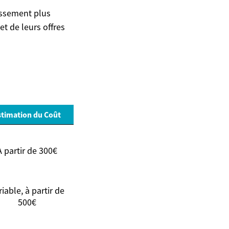
assement plus
t de leurs offres
stimation du Coût
À partir de 300€
riable, à partir de
500€