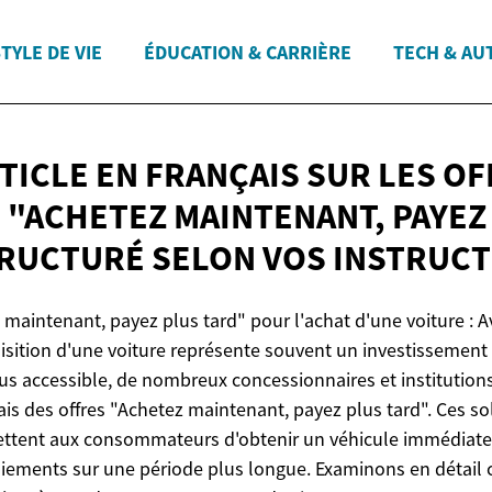
TYLE DE VIE
ÉDUCATION & CARRIÈRE
TECH & AU
RTICLE EN FRANÇAIS SUR LES O
 "ACHETEZ MAINTENANT, PAYEZ
TRUCTURÉ SELON VOS
INSTRUCT
 maintenant, payez plus tard" pour l'achat d'une voiture : 
uisition d'une voiture représente souvent un investissement
us accessible, de nombreux concessionnaires et institutions
s des offres "Achetez maintenant, payez plus tard". Ces so
ttent aux consommateurs d'obtenir un véhicule immédiat
iements sur une période plus longue. Examinons en détail 