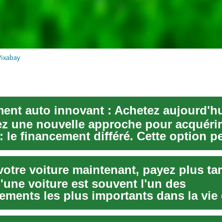
Pixabay
z une nouvelle approche pour acquérir
: le financement différé. Cette option p
...
votre voiture maintenant, payez plus ta
'une voiture est souvent l'un des
sements les plus importants dans la vie
. Cependant,...