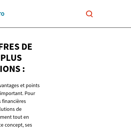
TO
FFRES DE
 PLUS
IONS :
Avantages et points
 important. Pour
 financières
lutions de
ement tout en
ce concept, ses