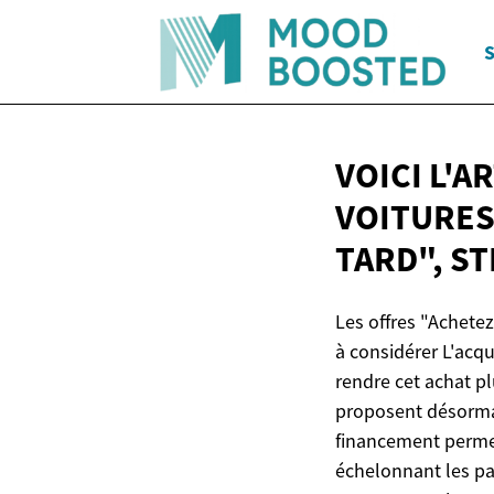
S
VOICI L'A
VOITURES
TARD", S
Les offres "Achetez
à considérer L'acq
rendre cet achat pl
proposent désormai
financement perme
échelonnant les pa