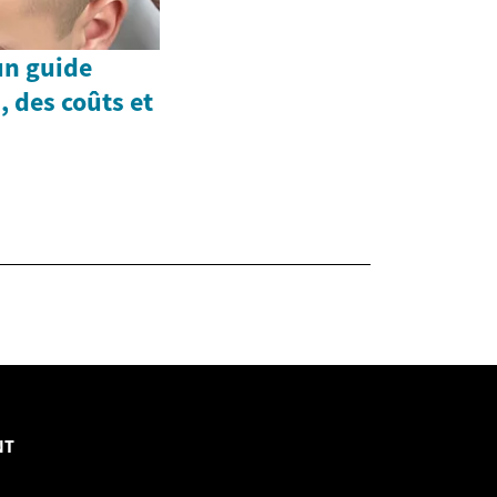
 un guide
, des coûts et
NT