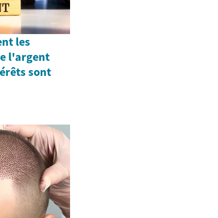
t les
e l'argent
érêts sont