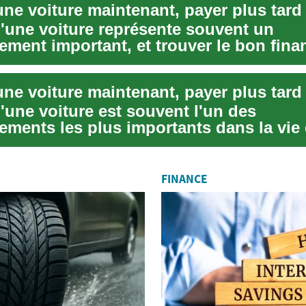
d'une voiture représente souvent un
sement important, et trouver le bon fin
 un défi...
'une voiture est souvent l'un des
sements les plus importants dans la vie
. Cependant,...
FINANCE