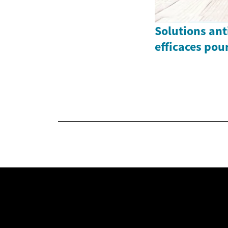
Solutions ant
efficaces pou