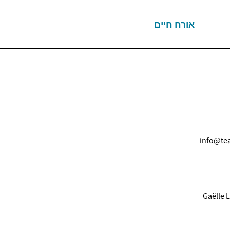
אורח חיים
info@te