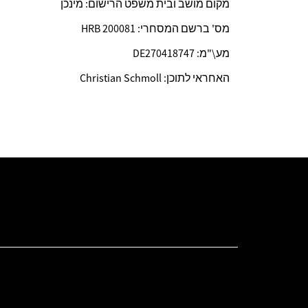
מקום מושב ובית משפט הרישום: מינכן
מס' ברשם המסחרי: HRB 200081
מע\"מ: DE270418747
האחראי לתוכן: Christian Schmoll