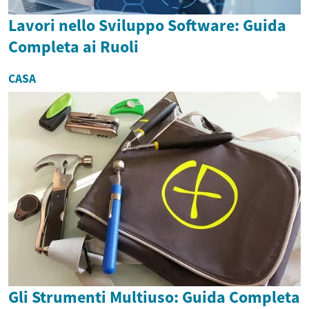
Lavori nello Sviluppo Software: Guida
Completa ai Ruoli
CASA
Gli Strumenti Multiuso: Guida Completa