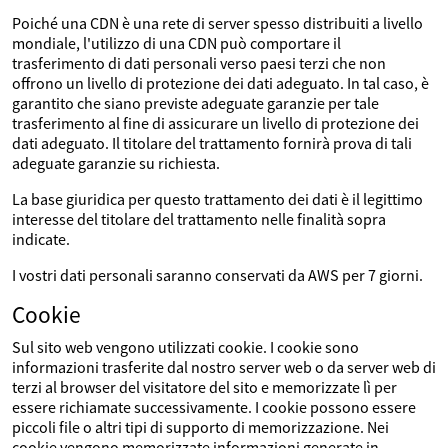
Poiché una CDN è una rete di server spesso distribuiti a livello
mondiale, l'utilizzo di una CDN può comportare il
trasferimento di dati personali verso paesi terzi che non
offrono un livello di protezione dei dati adeguato. In tal caso, è
garantito che siano previste adeguate garanzie per tale
trasferimento al fine di assicurare un livello di protezione dei
dati adeguato. Il titolare del trattamento fornirà prova di tali
adeguate garanzie su richiesta.
La base giuridica per questo trattamento dei dati è il legittimo
interesse del titolare del trattamento nelle finalità sopra
indicate.
I vostri dati personali saranno conservati da AWS per 7 giorni.
Cookie
Sul sito web vengono utilizzati cookie. I cookie sono
informazioni trasferite dal nostro server web o da server web di
terzi al browser del visitatore del sito e memorizzate lì per
essere richiamate successivamente. I cookie possono essere
piccoli file o altri tipi di supporto di memorizzazione. Nei
cookie vengono memorizzate informazioni generate in