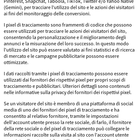
Pinterest, Snapchat, Taboola, TikTok, Twitter e/o Yahoo Native
(Gemini), per tracciare l'utilizzo del sito e le azioni dei visitatori
ai fini del monitoraggio delle conversioni.
I pixel di tracciamento sono frammenti di codice che possono
essere utilizzati per tracciare le azioni dei visitatori del sito,
consentendo la personalizzazione e il miglioramento degli
annunci e la misurazione del loro successo. In questo modo
l'utilizzo del sito può essere valutato ai fini statistici e di ricerca
di mercato e le campagne pubblicitarie possono essere
ottimizzate.
I dati raccolti tramite i pixel di tracciamento possono essere
utilizzati dai fornitori dei rispettivi pixel per propri scopi di
tracciamento e pubblicitari. Ulteriori dettagli sono contenuti
nelle informative sulla privacy dei fornitori dei rispettivi pixel.
Se un visitatore del sito è membro di una piattaforma di social
media di uno dei fornitori dei pixel di tracciamento e ha
consentito al relativo fornitore, tramite le impostazioni
dell'account utente presso la rete sociale, di farlo, il fornitore
della rete sociale o del pixel di tracciamento può collegare le
informazioni raccolte sulla visita al sito con l'account utente