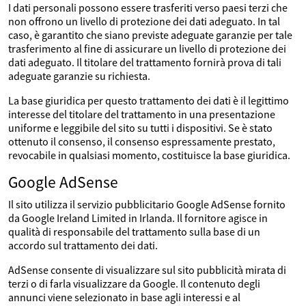
I dati personali possono essere trasferiti verso paesi terzi che
non offrono un livello di protezione dei dati adeguato. In tal
caso, è garantito che siano previste adeguate garanzie per tale
trasferimento al fine di assicurare un livello di protezione dei
dati adeguato. Il titolare del trattamento fornirà prova di tali
adeguate garanzie su richiesta.
La base giuridica per questo trattamento dei dati è il legittimo
interesse del titolare del trattamento in una presentazione
uniforme e leggibile del sito su tutti i dispositivi. Se è stato
ottenuto il consenso, il consenso espressamente prestato,
revocabile in qualsiasi momento, costituisce la base giuridica.
Google AdSense
Il sito utilizza il servizio pubblicitario Google AdSense fornito
da Google Ireland Limited in Irlanda. Il fornitore agisce in
qualità di responsabile del trattamento sulla base di un
accordo sul trattamento dei dati.
AdSense consente di visualizzare sul sito pubblicità mirata di
terzi o di farla visualizzare da Google. Il contenuto degli
annunci viene selezionato in base agli interessi e al