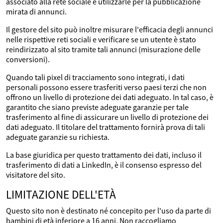
associato alla rete sociale e utilizzarle per la pubblicazione
mirata di annunci.
Il gestore del sito può inoltre misurare l'efficacia degli annunci
nelle rispettive reti sociali e verificare se un utente è stato
reindirizzato al sito tramite tali annunci (misurazione delle
conversioni).
Quando tali pixel di tracciamento sono integrati, i dati
personali possono essere trasferiti verso paesi terzi che non
offrono un livello di protezione dei dati adeguato. In tal caso, è
garantito che siano previste adeguate garanzie per tale
trasferimento al fine di assicurare un livello di protezione dei
dati adeguato. Il titolare del trattamento fornirà prova di tali
adeguate garanzie su richiesta.
La base giuridica per questo trattamento dei dati, incluso il
trasferimento di dati a LinkedIn, è il consenso espresso del
visitatore del sito.
LIMITAZIONE DELL'ETÀ
Questo sito non è destinato né concepito per l'uso da parte di
bambini di età inferiore a 16 anni. Non raccogliamo