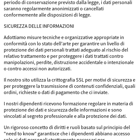
periodo di conservazione previsto dalla legge, i dati personali
saranno regolarmente anonimizzati o cancellati
conformemente alle disposizioni di legge.
SICUREZZA DELLE INFORMAZIONI
Adottiamo misure tecniche e organizzative appropriate in
conformità con lo stato dell'arte per garantire un livello di
protezione dei dati personali trattati adeguato al rischio del
relativo trattamento e per proteggere i dati trattati contro
manipolazioni, perdite, distruzione accidentale o intenzionale
o contro accessi non autorizzati.
Il nostro sito utilizza la crittografia SSL per motivi di sicurezza e
per proteggere la trasmissione di contenuti confidenziali, quali
ordini, richieste o dati di pagamento che ci inviate.
I nostri dipendenti ricevono formazione regolare in materia di
protezione dei dati e sicurezza delle informazioni e sono
vincolati al segreto professionale e alla protezione dei dati.
Un rigoroso concetto di diritti e ruoli basato sul principio del
"need to know" garantisce che i dipendenti abbiano accesso
solo ai dati personali strettamente necessari per