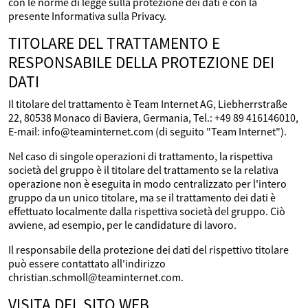
con le norme di legge sulla protezione dei dati e con la
presente Informativa sulla Privacy.
TITOLARE DEL TRATTAMENTO E
RESPONSABILE DELLA PROTEZIONE DEI
DATI
Il titolare del trattamento è Team Internet AG, Liebherrstraße
22, 80538 Monaco di Baviera, Germania, Tel.: +49 89 416146010,
E-mail: info@teaminternet.com (di seguito "Team Internet").
Nel caso di singole operazioni di trattamento, la rispettiva
società del gruppo è il titolare del trattamento se la relativa
operazione non è eseguita in modo centralizzato per l'intero
gruppo da un unico titolare, ma se il trattamento dei dati è
effettuato localmente dalla rispettiva società del gruppo. Ciò
avviene, ad esempio, per le candidature di lavoro.
Il responsabile della protezione dei dati del rispettivo titolare
può essere contattato all'indirizzo
christian.schmoll@teaminternet.com.
VISITA DEL SITO WEB