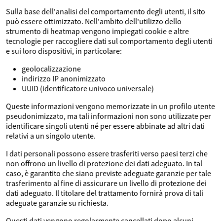
Sulla base dell'analisi del comportamento degli utenti, il sito
può essere ottimizzato. Nell'ambito dell'utilizzo dello
strumento di heatmap vengono impiegati cookie e altre
tecnologie per raccogliere dati sul comportamento degli utenti
e sui loro dispositivi, in particolare:
geolocalizzazione
indirizzo IP anonimizzato
UUID (identificatore univoco universale)
Queste informazioni vengono memorizzate in un profilo utente
pseudonimizzato, ma tali informazioni non sono utilizzate per
identificare singoli utenti né per essere abbinate ad altri dati
relativi a un singolo utente.
I dati personali possono essere trasferiti verso paesi terzi che
non offrono un livello di protezione dei dati adeguato. In tal
caso, è garantito che siano previste adeguate garanzie per tale
trasferimento al fine di assicurare un livello di protezione dei
dati adeguato. Il titolare del trattamento fornirà prova di tali
adeguate garanzie su richiesta.
Questi dati vengono regolarmente cancellati dopo alcuni