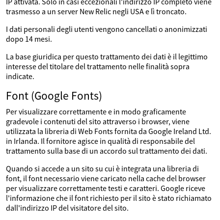
IP attivata. Solo in casi eccezionali l'indirizzo IP completo viene
trasmesso a un server New Relic negli USA e lì troncato.
I dati personali degli utenti vengono cancellati o anonimizzati
dopo 14 mesi.
La base giuridica per questo trattamento dei dati è il legittimo
interesse del titolare del trattamento nelle finalità sopra
indicate.
Font (Google Fonts)
Per visualizzare correttamente e in modo graficamente
gradevole i contenuti del sito attraverso i browser, viene
utilizzata la libreria di Web Fonts fornita da Google Ireland Ltd.
in Irlanda. Il fornitore agisce in qualità di responsabile del
trattamento sulla base di un accordo sul trattamento dei dati.
Quando si accede a un sito su cui è integrata una libreria di
font, il font necessario viene caricato nella cache del browser
per visualizzare correttamente testi e caratteri. Google riceve
l'informazione che il font richiesto per il sito è stato richiamato
dall'indirizzo IP del visitatore del sito.