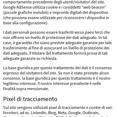
comportamento precedente degli utenti/visitatori del sito.
Google AdSense utilizza cookie e i cosiddetti "web beacon"
(piccole grafiche invisibili) e impronte digitali del dispositivo
(che possono essere utilizzate per riconoscere i dispositivi in
base alla configurazione).
I dati personali possono essere trasferiti verso paesi terzi che
non offrono un livello di protezione dei dati adeguato. In tal
caso, è garantito che siano previste adeguate garanzie per tale
trasferimento al fine di assicurare un livello di protezione dei
dati adeguato. Il titolare del trattamento fornirà prova di tali
adeguate garanzie su richiesta.
La base giuridica per questo trattamento dei dati è il consenso
espresso del visitatore del sito. Se non è stato prestato alcun
consenso, la base giuridica per questo trattamento è il nostro
legittimo interesse. Il nostro interesse prevalente è nelle
finalità sopra menzionate.
Pixel di tracciamento
Sul sito vengono utilizzati pixel di tracciamento e cookie di vari
fornitori, ad es. LinkedIn, Bing, Meta, Google, Outbrain,