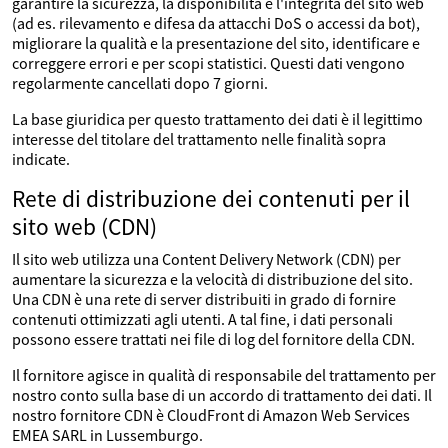
garantire la sicurezza, la disponibilità e l'integrità del sito web
(ad es. rilevamento e difesa da attacchi DoS o accessi da bot),
migliorare la qualità e la presentazione del sito, identificare e
correggere errori e per scopi statistici. Questi dati vengono
regolarmente cancellati dopo 7 giorni.
La base giuridica per questo trattamento dei dati è il legittimo
interesse del titolare del trattamento nelle finalità sopra
indicate.
Rete di distribuzione dei contenuti per il
sito web (CDN)
Il sito web utilizza una Content Delivery Network (CDN) per
aumentare la sicurezza e la velocità di distribuzione del sito.
Una CDN è una rete di server distribuiti in grado di fornire
contenuti ottimizzati agli utenti. A tal fine, i dati personali
possono essere trattati nei file di log del fornitore della CDN.
Il fornitore agisce in qualità di responsabile del trattamento per
nostro conto sulla base di un accordo di trattamento dei dati. Il
nostro fornitore CDN è CloudFront di Amazon Web Services
EMEA SARL in Lussemburgo.