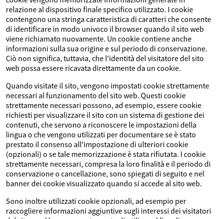
relazione al dispositivo finale specifico utilizzato. I cookie
contengono una stringa caratteristica di caratteri che consente
di identificare in modo univoco il browser quando il sito web
viene richiamato nuovamente. Un cookie contiene anche
informazioni sulla sua origine e sul periodo di conservazione.
Ciò non significa, tuttavia, che l'identità del visitatore del sito
web possa essere ricavata direttamente da un cookie.
Quando visitate il sito, vengono impostati cookie strettamente
necessari al funzionamento del sito web. Questi cookie
strettamente necessari possono, ad esempio, essere cookie
richiesti per visualizzare il sito con un sistema di gestione dei
contenuti, che servono a riconoscere le impostazioni della
lingua o che vengono utilizzati per documentare se è stato
prestato il consenso all'impostazione di ulteriori cookie
(opzionali) o se tale memorizzazione è stata rifiutata. I cookie
strettamente necessari, compresa la loro finalità e il periodo di
conservazione o cancellazione, sono spiegati di seguito e nel
banner dei cookie visualizzato quando si accede al sito web.
Sono inoltre utilizzati cookie opzionali, ad esempio per
raccogliere informazioni aggiuntive sugli interessi dei visitatori