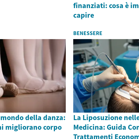
finanziati: cosa è i
capire
BENESSERE
l mondo della danza:
La Liposuzione nelle
ni migliorano corpo
Medicina: Guida Co
Trattamenti Econom