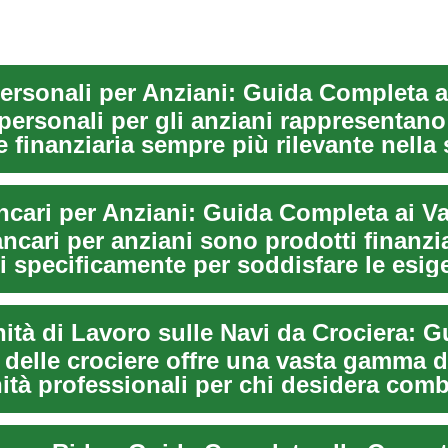
i personali per gli anziani rappresentan
 finanziaria sempre più rilevante nella 
ancari per anziani sono prodotti finanzia
i specificamente per soddisfare le esig
so...
 delle crociere offre una vasta gamma d
ità professionali per chi desidera com
viaggi...