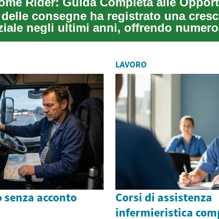
e delle consegne ha registrato una cresc
iale negli ultimi anni, offrendo numer
tà di...
LAVORO
o senza acconto
Corsi di assistenza
infermieristica co