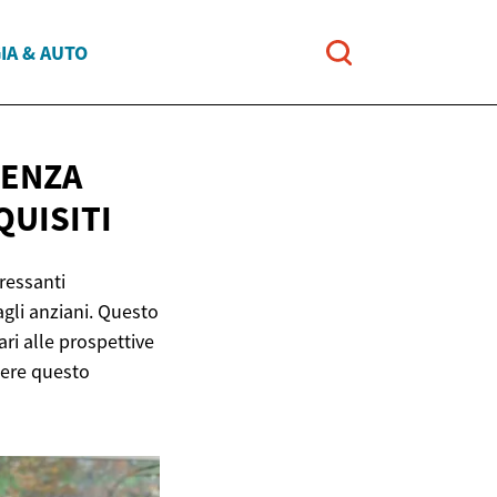
IA & AUTO
TENZA
QUISITI
eressanti
agli anziani. Questo
ari alle prospettive
dere questo