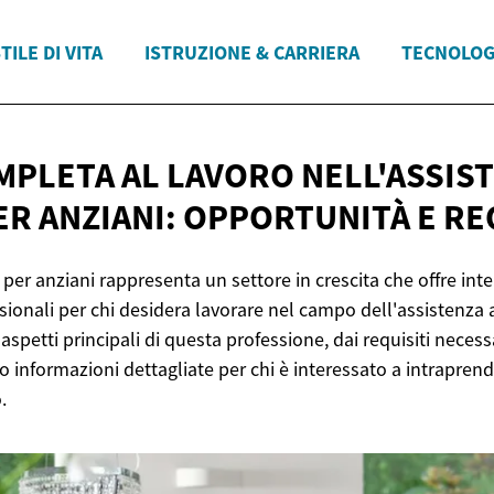
TILE DI VITA
ISTRUZIONE & CARRIERA
TECNOLOG
MPLETA AL LAVORO NELL'ASSIS
ER ANZIANI: OPPORTUNITÀ
E RE
 per anziani rappresenta un settore in crescita che offre int
ionali per chi desidera lavorare nel campo dell'assistenza 
 aspetti principali di questa professione, dai requisiti necess
do informazioni dettagliate per chi è interessato a intrapren
.