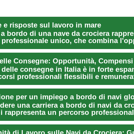
e risposte sul lavoro in mare
 a bordo di una nave da crociera rappr
 professionale unico, che combina l'op
elle Consegne: Opportunità, Compensi
delle consegne in Italia è in forte espa
corsi professionali flessibili e remunerati
ione per un impiego a bordo di navi glo
dere una carriera a bordo di navi da cr
li rappresenta un percorso professional