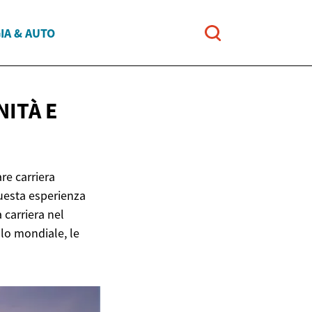
IA & AUTO
NITÀ
E
re carriera
questa esperienza
 carriera nel
llo mondiale, le