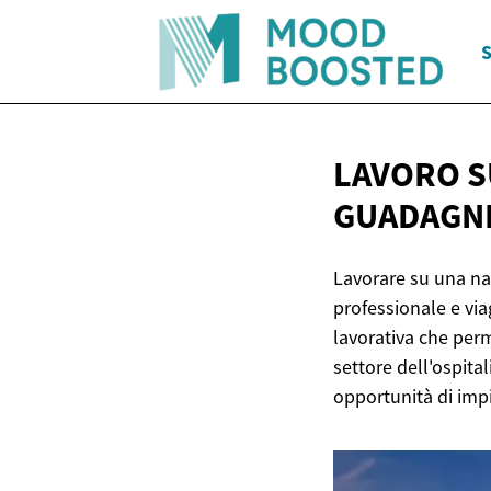
S
LAVORO S
GUADAGN
Lavorare su una na
professionale e via
lavorativa che perm
settore dell'ospita
opportunità di impi