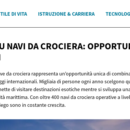
TILE DI VITA
ISTRUZIONE & CARRIERA
TECNOLOG
U NAVI DA CROCIERA: OPPORTU
I
ve da crociera rappresenta un'opportunità unica di combina
ggi internazionali. Migliaia di persone ogni anno scelgono 
ette di visitare destinazioni esotiche mentre si sviluppa una
lità marittima. Con oltre 400 navi da crociera operative a live
ego sono in costante crescita.