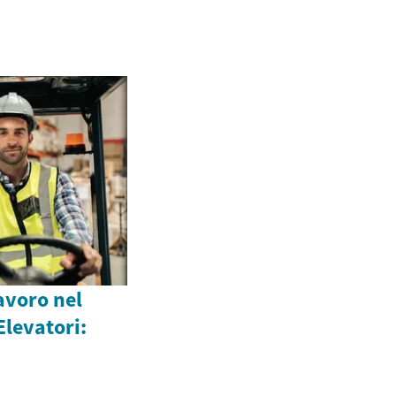
avoro nel
Elevatori: