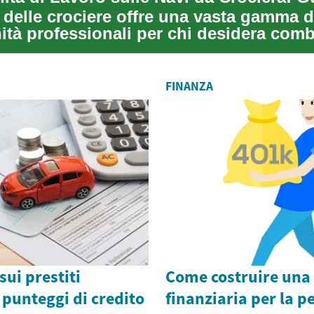
 delle crociere offre una vasta gamma d
ità professionali per chi desidera com
viaggi...
FINANZA
sui prestiti
Come costruire una 
 punteggi di credito
finanziaria per la p