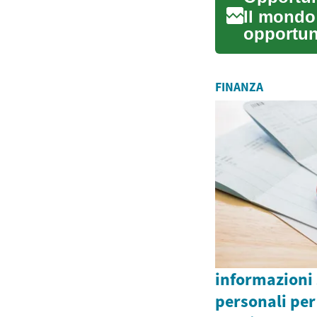
Il mondo
opportun
lavoro e 
FINANZA
informazioni 
personali per