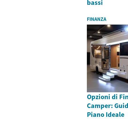
bassi
FINANZA
Opzioni di F
Camper: Guida
Piano Ideale