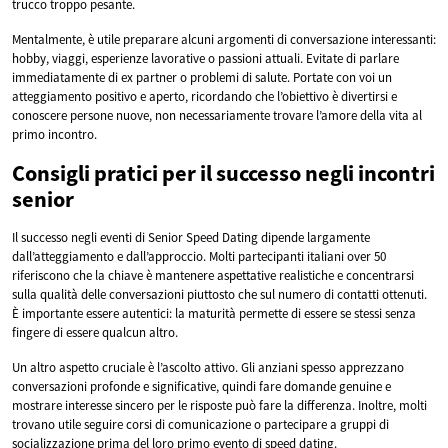
trucco troppo pesante.
Mentalmente, è utile preparare alcuni argomenti di conversazione interessanti:
hobby, viaggi, esperienze lavorative o passioni attuali. Evitate di parlare
immediatamente di ex partner o problemi di salute. Portate con voi un
atteggiamento positivo e aperto, ricordando che l’obiettivo è divertirsi e
conoscere persone nuove, non necessariamente trovare l’amore della vita al
primo incontro.
Consigli pratici per il successo negli incontri
senior
Il successo negli eventi di Senior Speed Dating dipende largamente
dall’atteggiamento e dall’approccio. Molti partecipanti italiani over 50
riferiscono che la chiave è mantenere aspettative realistiche e concentrarsi
sulla qualità delle conversazioni piuttosto che sul numero di contatti ottenuti.
È importante essere autentici: la maturità permette di essere se stessi senza
fingere di essere qualcun altro.
Un altro aspetto cruciale è l’ascolto attivo. Gli anziani spesso apprezzano
conversazioni profonde e significative, quindi fare domande genuine e
mostrare interesse sincero per le risposte può fare la differenza. Inoltre, molti
trovano utile seguire corsi di comunicazione o partecipare a gruppi di
socializzazione prima del loro primo evento di speed dating.