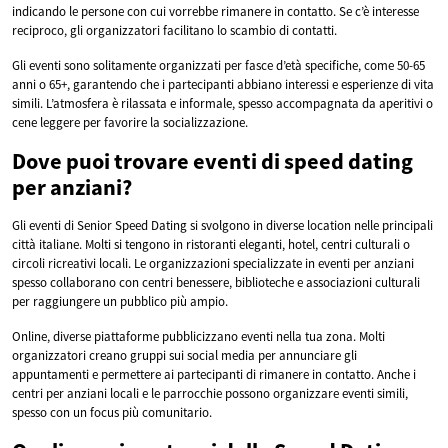
indicando le persone con cui vorrebbe rimanere in contatto. Se c’è interesse
reciproco, gli organizzatori facilitano lo scambio di contatti.
Gli eventi sono solitamente organizzati per fasce d’età specifiche, come 50-65
anni o 65+, garantendo che i partecipanti abbiano interessi e esperienze di vita
simili. L’atmosfera è rilassata e informale, spesso accompagnata da aperitivi o
cene leggere per favorire la socializzazione.
Dove puoi trovare eventi di speed dating
per anziani?
Gli eventi di Senior Speed Dating si svolgono in diverse location nelle principali
città italiane. Molti si tengono in ristoranti eleganti, hotel, centri culturali o
circoli ricreativi locali. Le organizzazioni specializzate in eventi per anziani
spesso collaborano con centri benessere, biblioteche e associazioni culturali
per raggiungere un pubblico più ampio.
Online, diverse piattaforme pubblicizzano eventi nella tua zona. Molti
organizzatori creano gruppi sui social media per annunciare gli
appuntamenti e permettere ai partecipanti di rimanere in contatto. Anche i
centri per anziani locali e le parrocchie possono organizzare eventi simili,
spesso con un focus più comunitario.