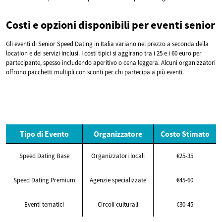
Costi e opzioni disponibili per eventi senior
Gli eventi di Senior Speed Dating in Italia variano nel prezzo a seconda della
location e dei servizi inclusi. I costi tipici si aggirano tra i 25 e i 60 euro per
partecipante, spesso includendo aperitivo o cena leggera. Alcuni organizzatori
offrono pacchetti multipli con sconti per chi partecipa a più eventi.
Tipo di Evento
Organizzatore
Costo Stimato
Speed Dating Base
Organizzatori locali
€25-35
Speed Dating Premium
Agenzie specializzate
€45-60
Eventi tematici
Circoli culturali
€30-45