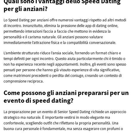
Quali sono i vantaggi dello Speed Dating
per gli anziani?
Lo Speed Dating per anziani offre numerosi vantaggi rispetto ad altri metodi
di incontro. Innanzitutto, elimina la pressione delle app di dating online,
permettendo interazioni faccia a faccia che mettono in evidenza la
personalità e il carisma naturale. Gli anziani possono valutare
immediatamente l’attrazione fisica e la compatibilità conversazionale.
L’ambiente strutturato riduce l’ansia sociale, fornendo un format chiaro e
tempi definiti per ogni incontro. Questo aiuta particolarmente chi è timido o
non ha esperienza recente negli appuntamenti. Inoltre, gli eventi sono spesso
pensati per persone che hanno già vissuto esperienze di vita significative,
come matrimoni precedenti o perdita del coniuge, creando un contesto di
comprensione reciproca.
Come possono gli anziani prepararsi per un
evento di speed dating?
La preparazione per un evento di Senior Speed Dating richiede un approccio
strategico ma naturale. È importante vestirsi in modo elegante ma
confortevole, scegliendo outfit che riflettano la propria personalità. Una
buona cura personale è fondamentale, ma senza esagerare con profumi o