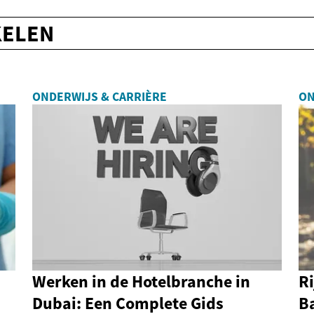
KELEN
ONDERWIJS & CARRIÈRE
ON
Werken in de Hotelbranche in
Ri
Dubai: Een Complete Gids
B