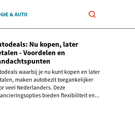
GIE & AUTO
todeals: Nu kopen, later
talen - Voordelen en
andachtspunten
todeals waarbij je nu kunt kopen en later
talen, maken autobezit toegankelijker
or veel Nederlanders. Deze
nancieringsopties bieden flexibiliteit en...