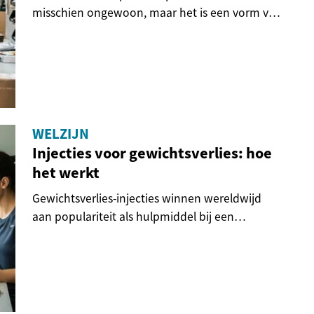
misschien ongewoon, maar het is een vorm van
flexibel werk...
WELZIJN
Injecties voor gewichtsverlies: hoe
het werkt
Gewichtsverlies-injecties winnen wereldwijd
aan populariteit als hulpmiddel bij een
gezonder...