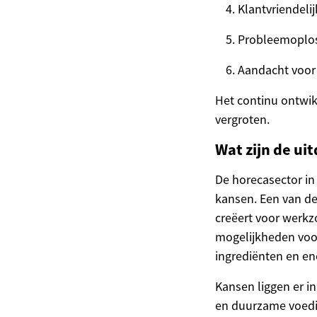
Klantvriendeli
Probleemoplo
Aandacht voor 
Het continu ontwik
vergroten.
Wat zijn de ui
De horecasector in 
kansen. Een van de
creëert voor werkz
mogelijkheden voor
ingrediënten en ene
Kansen liggen er i
en duurzame voedin