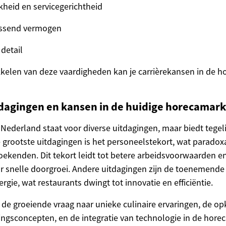
jkheid en servicegerichtheid
ssend vermogen
detail
kelen van deze vaardigheden kan je carrièrekansen in de ho
tdagingen en kansen in de huidige horecamark
Nederland staat voor diverse uitdagingen, maar biedt tegeli
 grootste uitdagingen is het personeelstekort, wat parado
oekenden. Dit tekort leidt tot betere arbeidsvoorwaarden e
 snelle doorgroei. Andere uitdagingen zijn de toenemende
rgie, wat restaurants dwingt tot innovatie en efficiëntie.
n de groeiende vraag naar unieke culinaire ervaringen, de 
gsconcepten, en de integratie van technologie in de horec