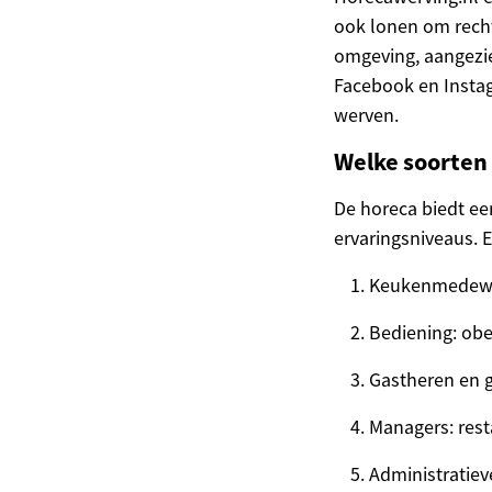
ook lonen om recht
omgeving, aangezie
Facebook en Instag
werven.
Welke soorten 
De horeca biedt ee
ervaringsniveaus. 
Keukenmedewer
Bediening: obe
Gastheren en 
Managers: res
Administratie