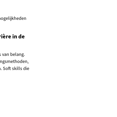
emogelijkheden
ière in de
s van belang.
dingsmethoden,
Soft skills die