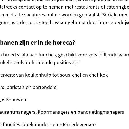
streeks contact op te nemen met restaurants of cateringbed
n niet alle vacatures online worden geplaatst. Sociale me
ram, worden ook steeds vaker gebruikt door horecabedrijv
banen zijn er in de horeca?
n breed scala aan functies, geschikt voor verschillende vaa
Enkele veelvoorkomende posities zijn:
kers: van keukenhulp tot sous-chef en chef-kok
rs, barista’s en bartenders
gastvrouwen
taurantmanagers, floormanagers en banquetingmanagers
ve functies: boekhouders en HR-medewerkers