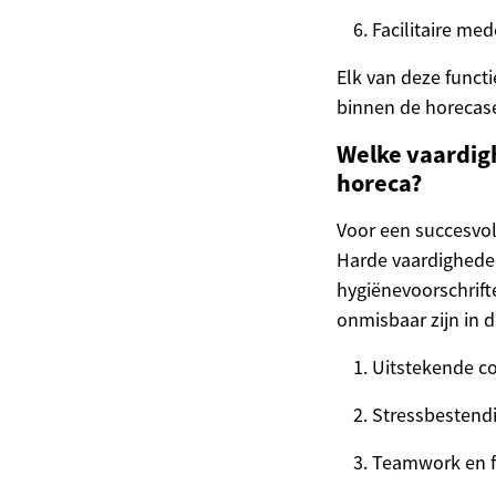
Facilitaire m
Elk van deze funct
binnen de horecase
Welke vaardigh
horeca?
Voor een succesvoll
Harde vaardighede
hygiënevoorschrift
onmisbaar zijn in 
Uitstekende c
Stressbestend
Teamwork en fle