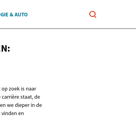
GIE & AUTO
N:
 op zoek is naar
 carrière staat, de
ken we dieper in de
 vinden en