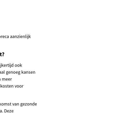
reca aanzienlijk
t?
jkertijd ook
xaal genoeg kansen
n meer
 kosten voor
opkomst van gezonde
a. Deze