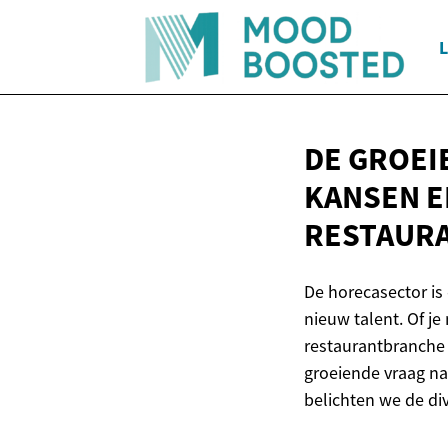
DE GROEI
KANSEN E
RESTAUR
De horecasector is
nieuw talent. Of je
restaurantbranche 
groeiende vraag n
belichten we de div