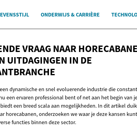
LEVENSSTIJL
ONDERWIJS & CARRIÈRE
TECHNOLO
ENDE VRAAG NAAR HORECABANE
N UITDAGINGEN IN
DE
ANTBRANCHE
 een dynamische en snel evoluerende industrie die constant
 nu een ervaren professional bent of net aan het begin van je
biedt een breed scala aan mogelijkheden. In dit artikel dui
aar horecabanen, onderzoeken we waar je deze kansen kunt
erse functies binnen deze sector.