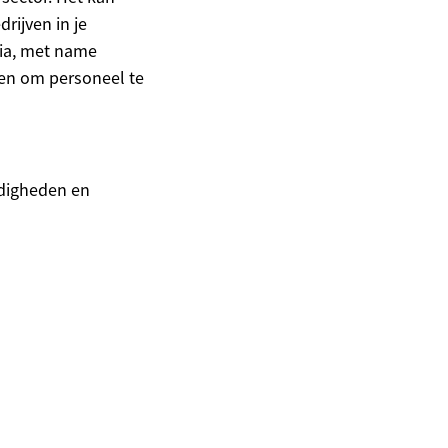
rijven in je
dia, met name
en om personeel te
rdigheden en