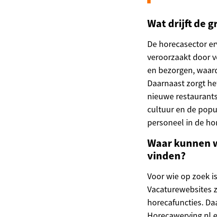
Wat drijft de 
De horecasector er
veroorzaakt door v
en bezorgen, waar
Daarnaast zorgt he
nieuwe restaurants
cultuur en de popul
personeel in de ho
Waar kunnen w
vinden?
Voor wie op zoek i
Vacaturewebsites 
horecafuncties. Daa
Horecawerving.nl en