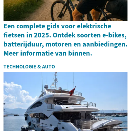
Een complete gids voor elektrische
fietsen in 2025. Ontdek soorten e-bikes,
batterijduur, motoren en aanbiedingen.
Meer informatie van binnen.
TECHNOLOGIE & AUTO