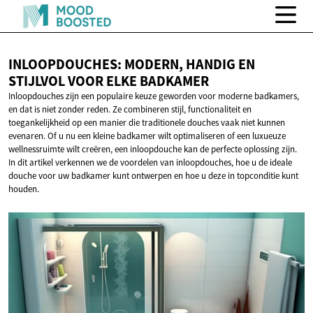
INLOOPDOUCHES: MODERN, HANDIG EN
STIJLVOL VOOR
ELKE BADKAMER
Inloopdouches zijn een populaire keuze geworden voor moderne badkamers,
en dat is niet zonder reden. Ze combineren stijl, functionaliteit en
toegankelijkheid op een manier die traditionele douches vaak niet kunnen
evenaren. Of u nu een kleine badkamer wilt optimaliseren of een luxueuze
wellnessruimte wilt creëren, een inloopdouche kan de perfecte oplossing zijn.
In dit artikel verkennen we de voordelen van inloopdouches, hoe u de ideale
douche voor uw badkamer kunt ontwerpen en hoe u deze in topconditie kunt
houden.