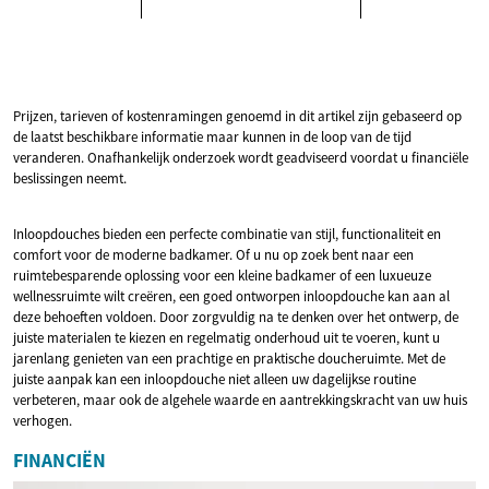
Prijzen, tarieven of kostenramingen genoemd in dit artikel zijn gebaseerd op
de laatst beschikbare informatie maar kunnen in de loop van de tijd
veranderen. Onafhankelijk onderzoek wordt geadviseerd voordat u financiële
beslissingen neemt.
Inloopdouches bieden een perfecte combinatie van stijl, functionaliteit en
comfort voor de moderne badkamer. Of u nu op zoek bent naar een
ruimtebesparende oplossing voor een kleine badkamer of een luxueuze
wellnessruimte wilt creëren, een goed ontworpen inloopdouche kan aan al
deze behoeften voldoen. Door zorgvuldig na te denken over het ontwerp, de
juiste materialen te kiezen en regelmatig onderhoud uit te voeren, kunt u
jarenlang genieten van een prachtige en praktische doucheruimte. Met de
juiste aanpak kan een inloopdouche niet alleen uw dagelijkse routine
verbeteren, maar ook de algehele waarde en aantrekkingskracht van uw huis
verhogen.
FINANCIËN