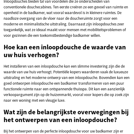
Inloopdouches bieden tal van voordelen die ze onderscheiden van
conventionele douchecabines. Ten eerste creëren ze een gevoel van ruimte en
openheid in de badkamer, wat vooral waardevol is in kleinere ruimtes. De
naadloze overgang van de vloer naar de doucheruimte zorgt voor een
moderne en minimalistische uitstraling. Daarnaast zijn inloopdouches zeer
toegankelijk, wat ze ideaal maakt voor mensen met mobiliteitsproblemen of
voor gezinnen die een toekomstbestendige badkamer willen.
Hoe kan een inloopdouche de waarde van
uw huis verhogen?
Het installeren van een inloopdouche kan een slimme investering zijn die de
waarde van uw huis verhoogt. Potentiële kopers waarderen vaak de luxueuze
uitstraling en het moderne ontwerp van een inloopdouche. Bovendien kan een
goed ontworpen inloopdouche een badkamer transformeren van een puur
functionele ruimte naar een ontspannende thuisspa. Dit kan een aanzienlijk
verkoopargument zijn op de huizenmarkt, vooral voor kopers die op zoek zijn
naar een woning met een vleugje luxe.
Wat zijn de belangrijkste overwegingen bij
het ontwerpen van een inloopdouche?
Bij het ontwerpen van de perfecte inloopdouche voor uw badkamer zijn er