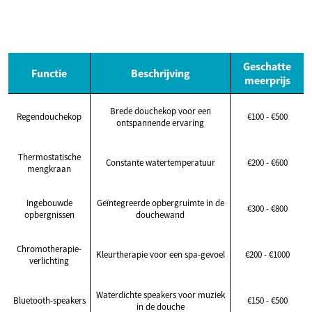
Geschatte
Functie
Beschrijving
meerprijs
Brede douchekop voor een
Regendouchekop
€100 - €500
ontspannende ervaring
Thermostatische
Constante watertemperatuur
€200 - €600
mengkraan
Ingebouwde
Geïntegreerde opbergruimte in de
€300 - €800
opbergnissen
douchewand
Chromotherapie-
Kleurtherapie voor een spa-gevoel
€200 - €1000
verlichting
Waterdichte speakers voor muziek
Bluetooth-speakers
€150 - €500
in de douche