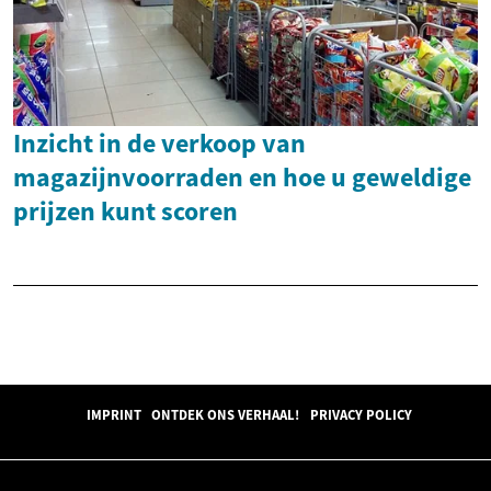
Inzicht in de verkoop van
magazijnvoorraden en hoe u geweldige
prijzen kunt scoren
IMPRINT
ONTDEK ONS VERHAAL!
PRIVACY POLICY