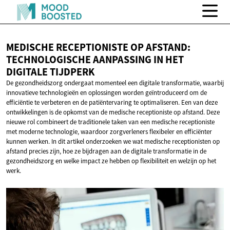
MEDISCHE RECEPTIONISTE OP AFSTAND:
TECHNOLOGISCHE AANPASSING IN HET
DIGITALE TIJDPERK
De gezondheidszorg ondergaat momenteel een digitale transformatie, waarbij
innovatieve technologieën en oplossingen worden geïntroduceerd om de
efficiëntie te verbeteren en de patiëntervaring te optimaliseren. Een van deze
ontwikkelingen is de opkomst van de medische receptioniste op afstand. Deze
nieuwe rol combineert de traditionele taken van een medische receptioniste
met moderne technologie, waardoor zorgverleners flexibeler en efficiënter
kunnen werken. In dit artikel onderzoeken we wat medische receptionisten op
afstand precies zijn, hoe ze bijdragen aan de digitale transformatie in de
gezondheidszorg en welke impact ze hebben op flexibiliteit en welzijn op het
werk.