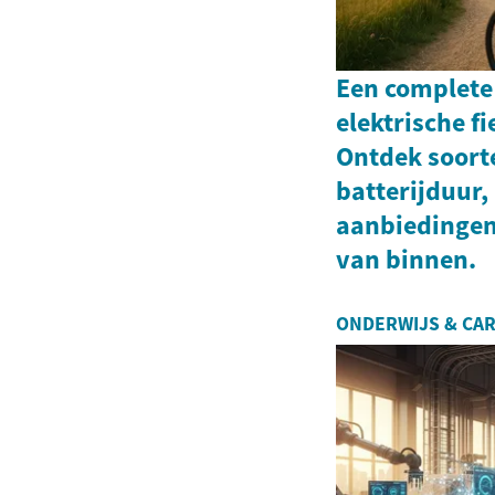
Een complete
elektrische fi
Ontdek soorte
batterijduur,
aanbiedingen
van binnen.
ONDERWIJS & CAR