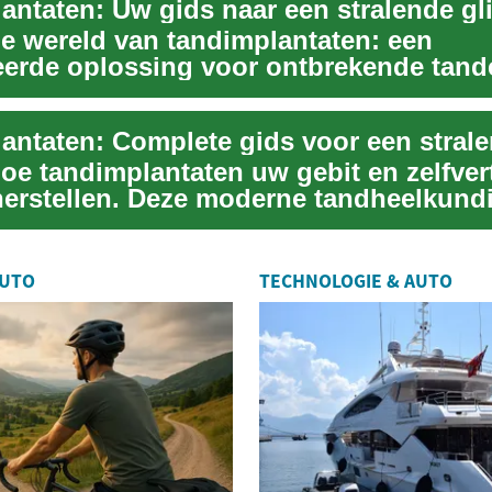
antaten: Uw gids naar een stralende gl
e wereld van tandimplantaten: een
erde oplossing voor ontbrekende tand
ch transformeer...
oe tandimplantaten uw gebit en zelfve
erstellen. Deze moderne tandheelkund
 biedt...
AUTO
TECHNOLOGIE & AUTO