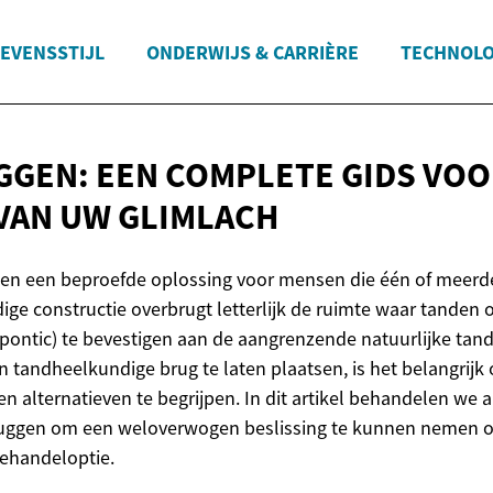
LEVENSSTIJL
ONDERWIJS & CARRIÈRE
TECHNOLO
GEN: EEN COMPLETE GIDS VO
VAN
UW GLIMLACH
n een beproefde oplossing voor mensen die één of meerd
ge constructie overbrugt letterlijk de ruimte waar tanden
pontic) te bevestigen aan de aangrenzende natuurlijke tand
n tandheelkundige brug te laten plaatsen, is het belangrijk
n alternatieven te begrijpen. In dit artikel behandelen we 
uggen om een weloverwogen beslissing te kunnen nemen o
ehandeloptie.