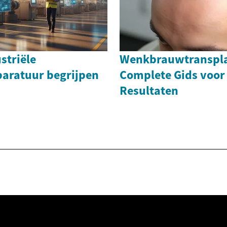
striële
Wenkbrauwtranspla
paratuur begrijpen
Complete Gids voor 
Resultaten