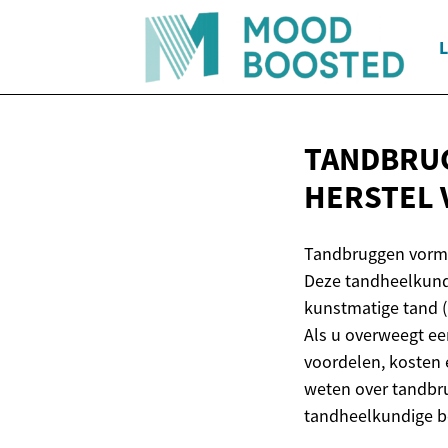
TANDBRUG
HERSTEL 
Tandbruggen vorme
Deze tandheelkundi
kunstmatige tand (
Als u overweegt ee
voordelen, kosten e
weten over tandbr
tandheelkundige b