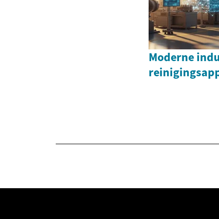
Moderne indu
reinigingsap