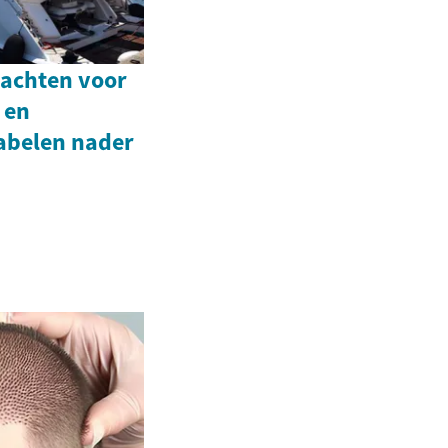
jachten voor
 en
abelen nader