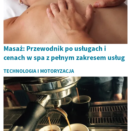
Masaż: Przewodnik po usługach i
cenach w spa z pełnym zakresem usług
TECHNOLOGIA I MOTORYZACJA