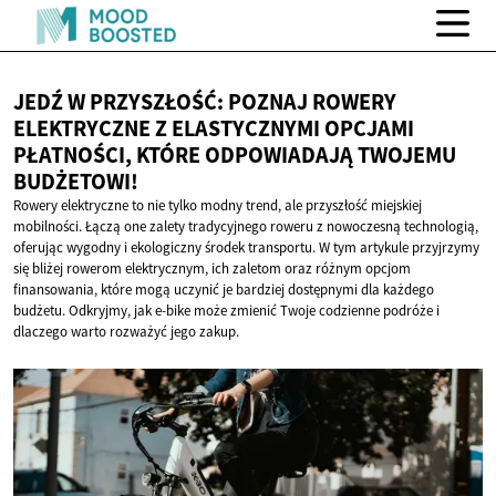
JEDŹ W PRZYSZŁOŚĆ: POZNAJ ROWERY
ELEKTRYCZNE Z ELASTYCZNYMI OPCJAMI
PŁATNOŚCI, KTÓRE ODPOWIADAJĄ
TWOJEMU
BUDŻETOWI!
Rowery elektryczne to nie tylko modny trend, ale przyszłość miejskiej
mobilności. Łączą one zalety tradycyjnego roweru z nowoczesną technologią,
oferując wygodny i ekologiczny środek transportu. W tym artykule przyjrzymy
się bliżej rowerom elektrycznym, ich zaletom oraz różnym opcjom
finansowania, które mogą uczynić je bardziej dostępnymi dla każdego
budżetu. Odkryjmy, jak e-bike może zmienić Twoje codzienne podróże i
dlaczego warto rozważyć jego zakup.