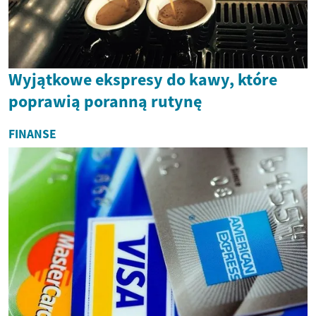
Wyjątkowe ekspresy do kawy, które
poprawią poranną rutynę
FINANSE