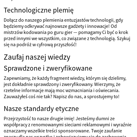
Technologiczne plemię
Dołącz do naszego plemienia entuzjastów technologii, gdy
będziemy odkrywać najnowsze gadżety i innowacje! Od
mistrzów kodowania po guru gier — pomagamy Ci być o krok
przed innymi we wszystkim, co związane z technologią. Szykuj
się na podróż w cyfrową przyszłość!
Zaufaj naszej wiedzy
Sprawdzone i zweryfikowane
Zapewniamy, że każdy fragment wiedzy, którym się dzielimy,
jest dokładnie sprawdzony i zweryfikowany. Wierzymy, że
rzetelne informacje mają moc wzmacniania i oświecania.
Zauważyłeś coś nie tak? Napisz do nas, a sprostujemy to!
Nasze standardy etyczne
Przejrzystość to nasze drugie imię! Jesteśmy dumni ze
współpracy z renomowanymi sieciami reklamowymi i wyraźnie
oznaczamy wszelkie treści sponsorowane. Twoje zaufanie
znaczy dla nas wszystko i zobowiązujemy się do zachowania