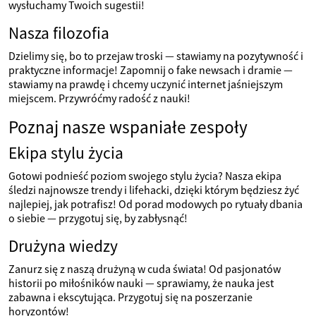
wysłuchamy Twoich sugestii!
Nasza filozofia
Dzielimy się, bo to przejaw troski — stawiamy na pozytywność i
praktyczne informacje! Zapomnij o fake newsach i dramie —
stawiamy na prawdę i chcemy uczynić internet jaśniejszym
miejscem. Przywróćmy radość z nauki!
Poznaj nasze wspaniałe zespoły
Ekipa stylu życia
Gotowi podnieść poziom swojego stylu życia? Nasza ekipa
śledzi najnowsze trendy i lifehacki, dzięki którym będziesz żyć
najlepiej, jak potrafisz! Od porad modowych po rytuały dbania
o siebie — przygotuj się, by zabłysnąć!
Drużyna wiedzy
Zanurz się z naszą drużyną w cuda świata! Od pasjonatów
historii po miłośników nauki — sprawiamy, że nauka jest
zabawna i ekscytująca. Przygotuj się na poszerzanie
horyzontów!