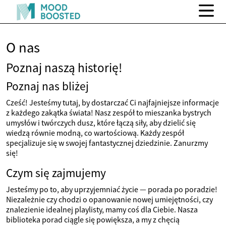
O nas
Poznaj naszą historię!
Poznaj nas bliżej
Cześć! Jesteśmy tutaj, by dostarczać Ci najfajniejsze informacje
z każdego zakątka świata! Nasz zespół to mieszanka bystrych
umysłów i twórczych dusz, które łączą siły, aby dzielić się
wiedzą równie modną, co wartościową. Każdy zespół
specjalizuje się w swojej fantastycznej dziedzinie. Zanurzmy
się!
Czym się zajmujemy
Jesteśmy po to, aby uprzyjemniać życie — porada po poradzie!
Niezależnie czy chodzi o opanowanie nowej umiejętności, czy
znalezienie idealnej playlisty, mamy coś dla Ciebie. Nasza
biblioteka porad ciągle się powiększa, a my z chęcią