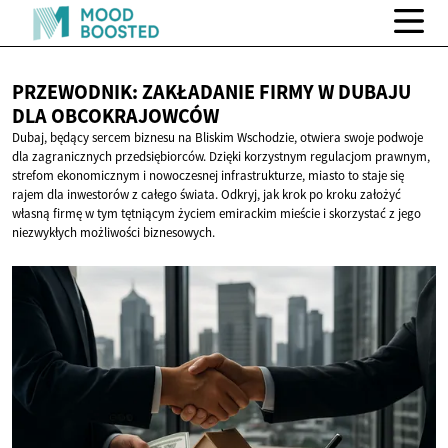
PRZEWODNIK: ZAKŁADANIE FIRMY W DUBAJU
DLA OBCOKRAJOWCÓW
Dubaj, będący sercem biznesu na Bliskim Wschodzie, otwiera swoje podwoje
dla zagranicznych przedsiębiorców. Dzięki korzystnym regulacjom prawnym,
strefom ekonomicznym i nowoczesnej infrastrukturze, miasto to staje się
rajem dla inwestorów z całego świata. Odkryj, jak krok po kroku założyć
własną firmę w tym tętniącym życiem emirackim mieście i skorzystać z jego
niezwykłych możliwości biznesowych.