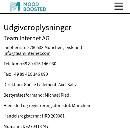
Udgiveroplysninger
Team Internet AG
Liebherrstr. 2280538 München, Tyskland
info@teaminternet.com
Telefon: +49 89 416 146 030
Fax: +49 89 416 146 090
Direktion: Gaëlle Lallement, Axel Kaltz
Bestyrelsesformand: Michael Riedl
Hjemsted og registreringsdomstol: München
Handelsregisternr.: HRB 200081
Momsnr.: DE270418747